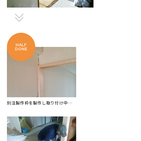
HALF
DONE
別注製作枠を製作し取り付け中…