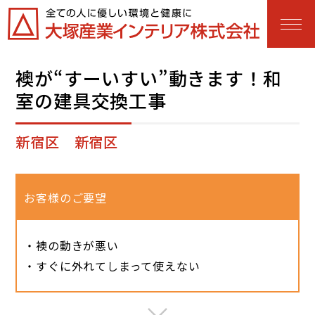
襖が“すーいすい”動きます！和
室の建具交換工事
新宿区 新宿区
お客様のご要望
・襖の動きが悪い
・すぐに外れてしまって使えない