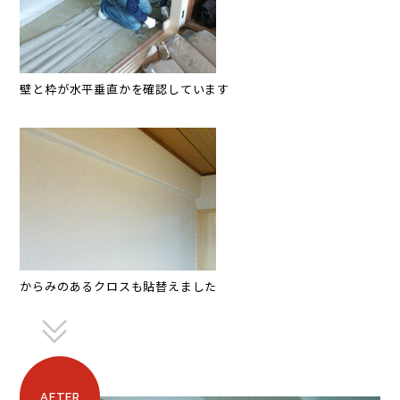
壁と枠が水平垂直かを確認しています
からみのあるクロスも貼替えました
AFTER