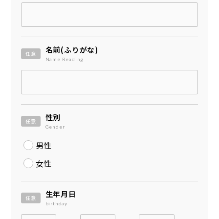
名前(ふりがな)
任意
Name Reading
性別
任意
Gender
男性
女性
生年月日
任意
birthday