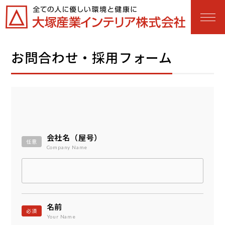
お問合わせ・採用フォーム
会社名（屋号）
任意
Company Name
名前
必須
Your Name