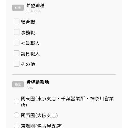
希望職種
任意
Business
総合職
事務職
社員職人
請負職人
その他
希望勤務地
任意
Area
関東圏(東京支店・千葉営業所・神奈川営業
所)
関西圏(大阪支店)
東海圏(名古屋支店)