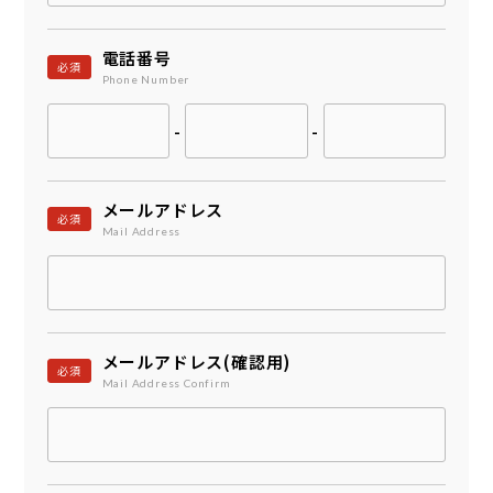
電話番号
必須
Phone Number
-
-
メールアドレス
必須
Mail Address
メールアドレス(確認用)
必須
Mail Address Confirm