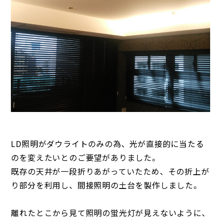
LD照明がダウライトのみの為、光が直接的に当たる
のを変えたいとのご要望がありました。
既存の天井が一段折りあがっていたため、その折上が
り部分を利用し、間接照明の土台を製作しました。
離れたとこから見て照明の蛍光灯が見えないように、