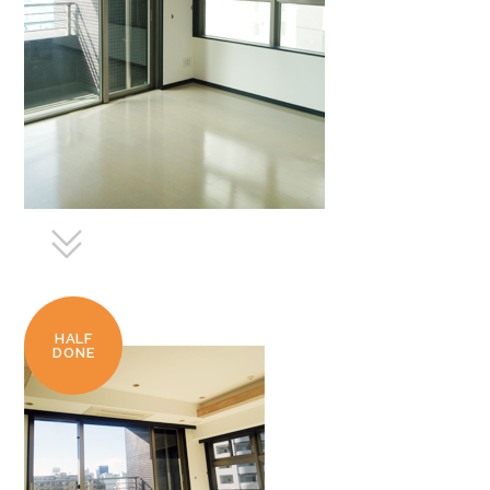
HALF
DONE